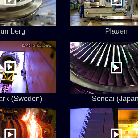
ürnberg
Plauen
ark (Sweden)
Sendai (Japan