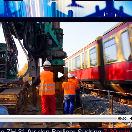
00:00
ne ZH 31 für den Berliner Südring
7:30 min