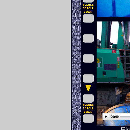
00:00
Ei