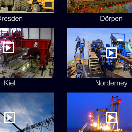
Dresden
Dörpen
Kiel
Norderney