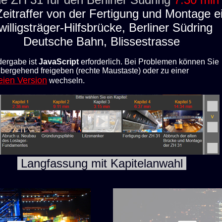
Zeitraffer von der Fertigung und Montage e
willigsträger-Hilfsbrücke, Berliner Südring
Deutsche Bahn, Blissestrasse
dergabe ist
JavaScript
erforderlich. Bei Problemen können Sie
bergehend freigeben (rechte Maustaste) oder zu einer
reien Version
wechseln.
Langfassung mit Kapitelanwahl