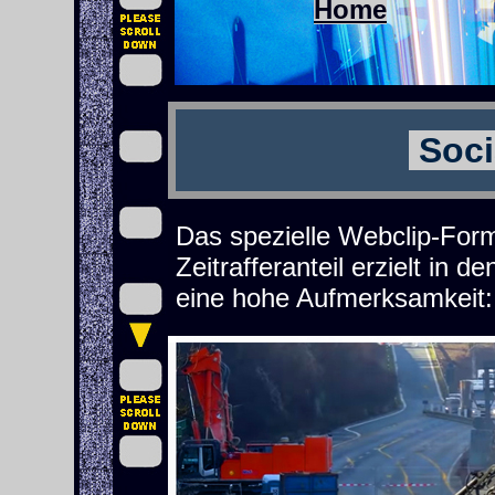
Home
Soci
Das spezielle Webclip-For
Zeitrafferanteil erzielt in 
eine hohe Aufmerksamkeit: