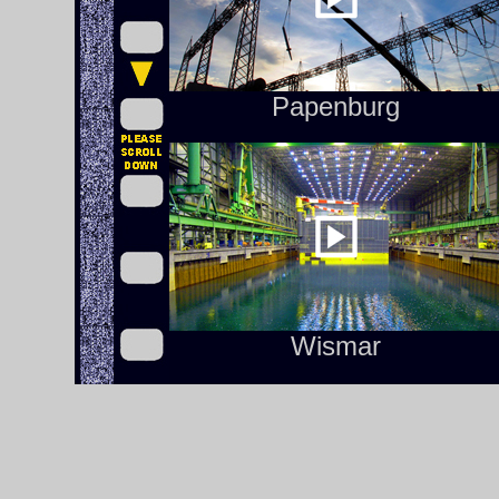
Papenburg
Wismar