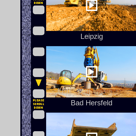
Leipzig
Bad Hersfeld