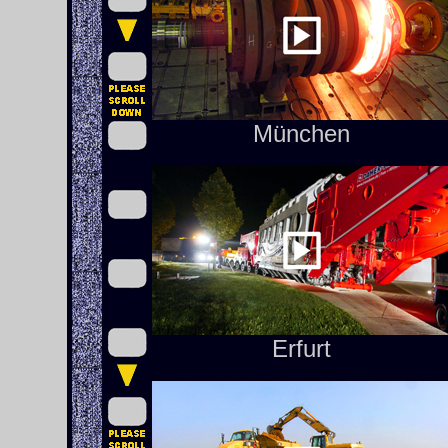
München
Erfurt