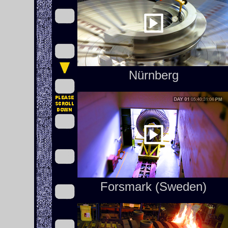
Nürnberg
Forsmark (Sweden)