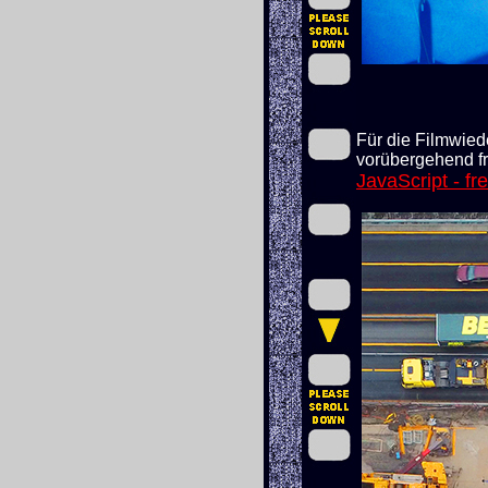
Für die Filmwied
vorübergehend fr
JavaScript - fr