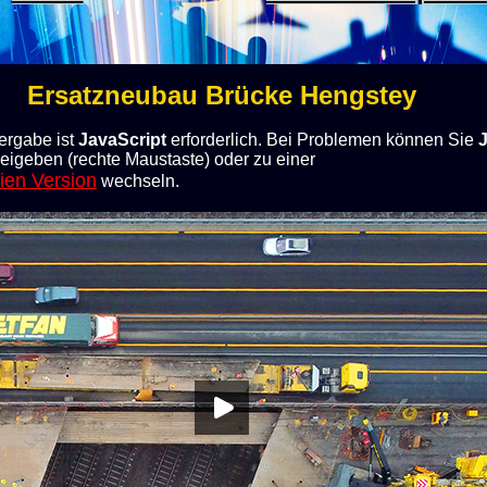
Ersatzneubau Brücke Hengstey
ergabe ist
JavaScript
erforderlich. Bei Problemen können Sie
eigeben (rechte Maustaste) oder zu einer
eien Version
wechseln.