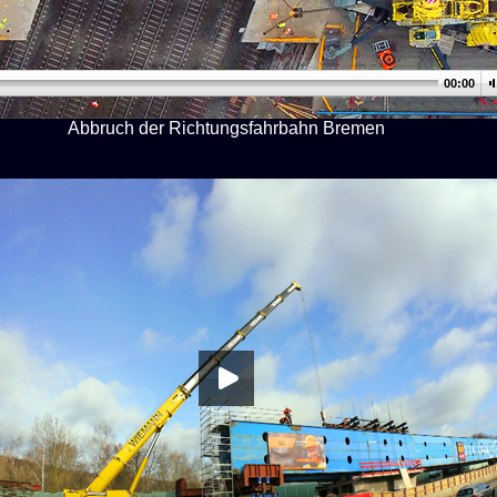
00:00
Abbruch der Richtungsfahrbahn Bremen