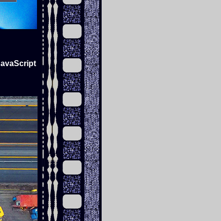
JavaScript